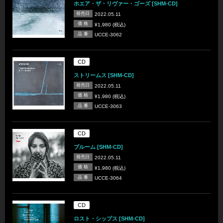
ホエア・ザ・リヴァー・ゴーズ [SHM-CD]
発売日
2022.05.11
価 格
¥1,980 (税込)
品 番
UCCE-3062
CD
ストリームス [SHM-CD]
発売日
2022.05.11
価 格
¥1,980 (税込)
品 番
UCCE-3063
CD
ブルーム [SHM-CD]
発売日
2022.05.11
価 格
¥1,980 (税込)
品 番
UCCE-3064
CD
ロスト・シップス [SHM-CD]