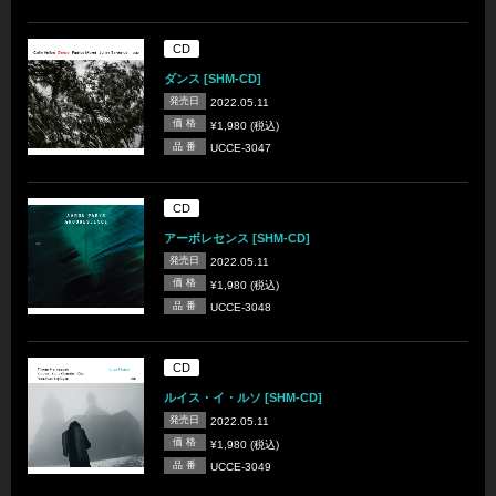
CD
ダンス [SHM-CD]
発売日
2022.05.11
価 格
¥1,980 (税込)
品 番
UCCE-3047
CD
アーボレセンス [SHM-CD]
発売日
2022.05.11
価 格
¥1,980 (税込)
品 番
UCCE-3048
CD
ルイス・イ・ルソ [SHM-CD]
発売日
2022.05.11
価 格
¥1,980 (税込)
品 番
UCCE-3049