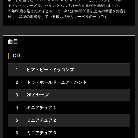
ギドン・クレーメル、ハインツ・ホリガーらが新作を発表しました。
昨年80歳を迎えたアイヒャーは、今なお年間20作以上もの新譜を録音し
続け、音楽の追求をしている最も活発なレーベルの一つです。
曲目
CD
ヒア・ビー・ドラゴンズ
1
トゥ・ホールド・ユア・ハンド
2
20イヤーズ
3
ミニアチュア 1
4
ミニアチュア 2
5
ミニアチュア 3
6