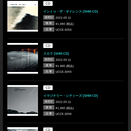
CD
イントゥ・ザ・サイレンス [SHM-CD]
発売日
2022.05.11
価 格
¥1,980 (税込)
品 番
UCCE-3054
CD
スカラ [SHM-CD]
発売日
2022.05.11
価 格
¥1,980 (税込)
品 番
UCCE-3055
CD
イマジナリー・シティーズ [SHM-CD]
発売日
2022.05.11
価 格
¥1,980 (税込)
品 番
UCCE-3056
CD