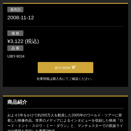
発売日
2008-11-12
価 格
¥3,122 (税込)
品 番
UIBY-9034
BUY NOW
在庫情報は購入先にてご確認ください。
商品紹介
およそ1年をかけて約200万人を動員した2005年のワールド・ツアーに密
着した映像作品。世界のメディアによるインタビューを収録した映画『ロ
ード・ドント・スロウ・ミー・ダウン』と、マンチェスターでの凱旋ライ