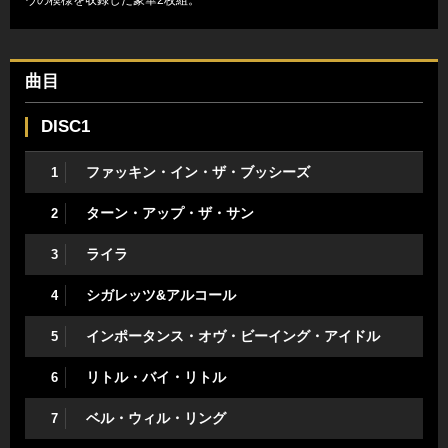
ヴの模様を収録した豪華2枚組。
曲目
DISC1
ファッキン・イン・ザ・ブッシーズ
1
ターン・アップ・ザ・サン
2
ライラ
3
シガレッツ&アルコール
4
インポータンス・オヴ・ビーイング・アイドル
5
リトル・バイ・リトル
6
ベル・ウィル・リング
7