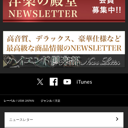
レーベル
USM JAPAN
ジャンル
洋楽
ニュースレター