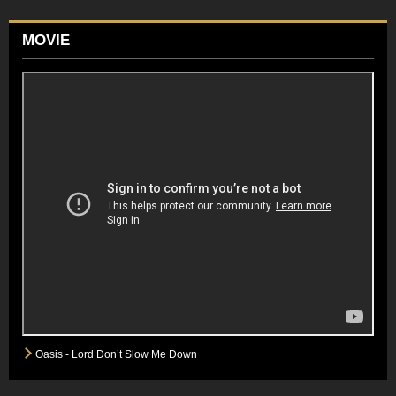
MOVIE
Oasis - Lord Don’t Slow Me Down