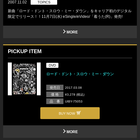
2007.11.02
TOPICS
新曲「ロード・ドント・スロウ・ミー・ダウン」をキャリア初のデジタル
限定でリリース！！11月7日(水) eSingle/eVideo/「着うた(R)」発売!
MORE
PICKUP ITEM
DVD
ロード・ドント・スロウ・ミー・ダウン
発売日
2017.03.08
価 格
¥3,278 (税込)
品 番
UIBY-75053
BUY NOW
MORE