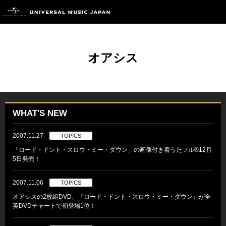
オアシス
WHAT'S NEW
2007.11.27
TOPICS
「ロード・ドント・スロウ・ミー・ダウン」の画像付き着うたフル®12月
5日発売！
2007.11.06
TOPICS
オアシスの2枚組DVD、『ロード・ドント・スロウ・ミー・ダウン』が全
英DVDチャートで初登場1位！