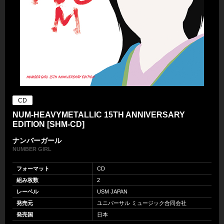
CD
NUM-HEAVYMETALLIC 15TH ANNIVERSARY
EDITION [SHM-CD]
ナンバーガール
NUMBER GIRL
フォーマット
CD
組み枚数
2
レーベル
USM JAPAN
発売元
ユニバーサル ミュージック合同会社
発売国
日本