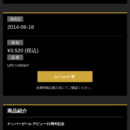
発売日
2014-06-18
価 格
¥3,520 (税込)
品 番
UPCY-6856/7
BUY NOW
在庫情報は購入先にてご確認ください。
商品紹介
ナンバーガール デビュー15周年記念