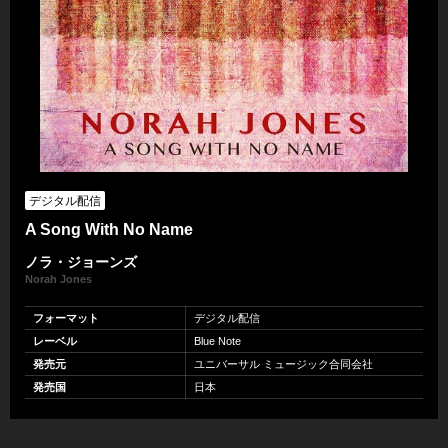
デジタル配信
A Song With No Name
ノラ・ジョーンズ
Norah Jones
フォーマット
デジタル配信
レーベル
Blue Note
発売元
ユニバーサル ミュージック合同会社
発売国
日本