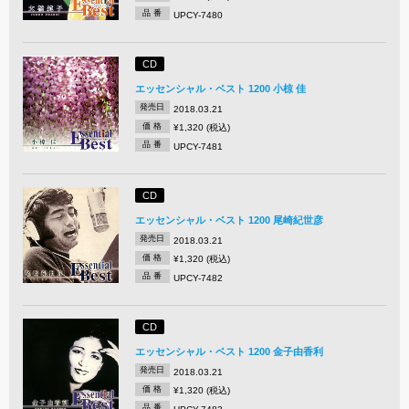
品 番
UPCY-7480
CD
エッセンシャル・ベスト 1200 小椋 佳
発売日
2018.03.21
価 格
¥1,320 (税込)
品 番
UPCY-7481
CD
エッセンシャル・ベスト 1200 尾崎紀世彦
発売日
2018.03.21
価 格
¥1,320 (税込)
品 番
UPCY-7482
CD
エッセンシャル・ベスト 1200 金子由香利
発売日
2018.03.21
価 格
¥1,320 (税込)
品 番