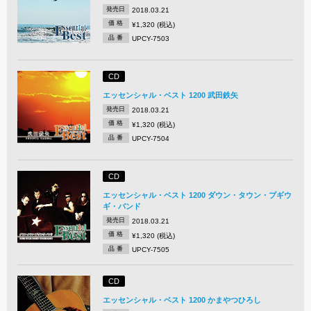
発売日
2018.03.21
価 格
¥1,320 (税込)
品 番
UPCY-7503
CD
エッセンシャル・ベスト 1200 武田鉄矢
発売日
2018.03.21
価 格
¥1,320 (税込)
品 番
UPCY-7504
CD
エッセンシャル・ベスト 1200 ダウン・タウン・ブギウ
ギ・バンド
発売日
2018.03.21
価 格
¥1,320 (税込)
品 番
UPCY-7505
CD
エッセンシャル・ベスト 1200 かまやつひろし