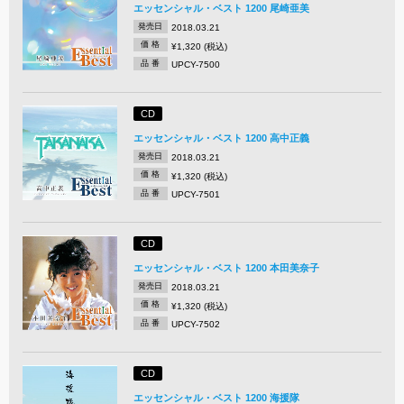
エッセンシャル・ベスト 1200 尾崎亜美
発売日
2018.03.21
価 格
¥1,320 (税込)
品 番
UPCY-7500
CD
エッセンシャル・ベスト 1200 高中正義
発売日
2018.03.21
価 格
¥1,320 (税込)
品 番
UPCY-7501
CD
エッセンシャル・ベスト 1200 本田美奈子
発売日
2018.03.21
価 格
¥1,320 (税込)
品 番
UPCY-7502
CD
エッセンシャル・ベスト 1200 海援隊