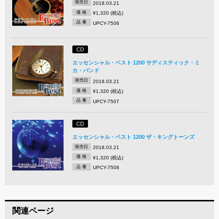
発売日
2018.03.21
価 格
¥1,320 (税込)
品 番
UPCY-7506
CD
エッセンシャル・ベスト 1200 サディスティック・ミ
カ・バンド
発売日
2018.03.21
価 格
¥1,320 (税込)
品 番
UPCY-7507
CD
エッセンシャル・ベスト 1200 ザ・キングトーンズ
発売日
2018.03.21
価 格
¥1,320 (税込)
品 番
UPCY-7508
関連ページ