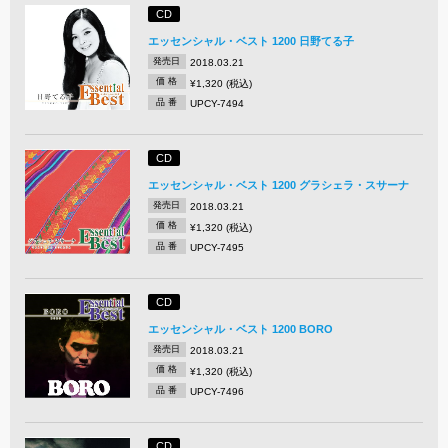
CD
エッセンシャル・ベスト 1200 日野てる子
発売日
2018.03.21
価 格
¥1,320 (税込)
品 番
UPCY-7494
CD
エッセンシャル・ベスト 1200 グラシェラ・スサーナ
発売日
2018.03.21
価 格
¥1,320 (税込)
品 番
UPCY-7495
CD
エッセンシャル・ベスト 1200 BORO
発売日
2018.03.21
価 格
¥1,320 (税込)
品 番
UPCY-7496
CD