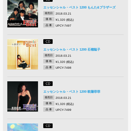
エッセンシャル・ベスト 1200 もんた&ブラザーズ
発売日
2018.03.21
価 格
¥1,320 (税込)
品 番
UPCY-7497
CD
エッセンシャル・ベスト 1200 石嶺聡子
発売日
2018.03.21
価 格
¥1,320 (税込)
品 番
UPCY-7498
CD
エッセンシャル・ベスト 1200 欧陽菲菲
発売日
2018.03.21
価 格
¥1,320 (税込)
品 番
UPCY-7499
CD