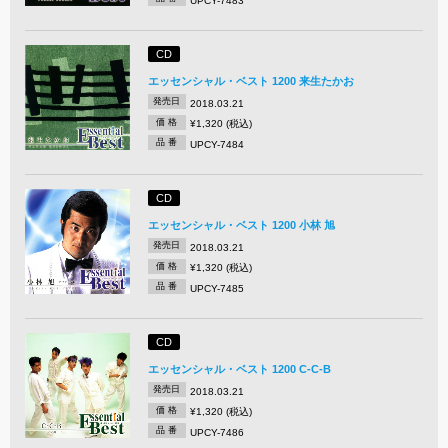
UPCY-7483
CD
エッセンシャル・ベスト 1200 来生たかお
発売日
2018.03.21
価 格
¥1,320 (税込)
品 番
UPCY-7484
CD
エッセンシャル・ベスト 1200 小林 旭
発売日
2018.03.21
価 格
¥1,320 (税込)
品 番
UPCY-7485
CD
エッセンシャル・ベスト 1200 C-C-B
発売日
2018.03.21
価 格
¥1,320 (税込)
品 番
UPCY-7486