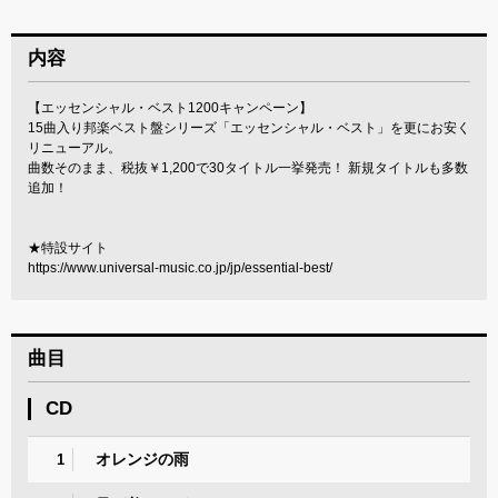
内容
【エッセンシャル・ベスト1200キャンペーン】
15曲入り邦楽ベスト盤シリーズ「エッセンシャル・ベスト」を更にお安く
リニューアル。
曲数そのまま、税抜￥1,200で30タイトル一挙発売！ 新規タイトルも多数
追加！
★特設サイト
https://www.universal-music.co.jp/jp/essential-best/
曲目
CD
オレンジの雨
1