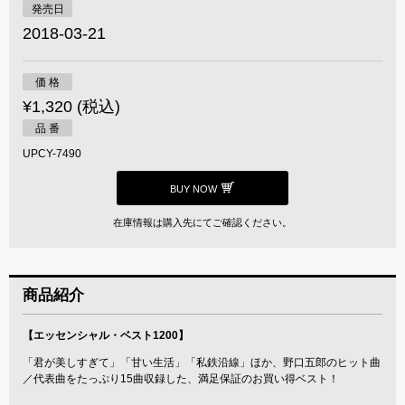
発売日
2018-03-21
価 格
¥1,320 (税込)
品 番
UPCY-7490
BUY NOW
在庫情報は購入先にてご確認ください。
商品紹介
【エッセンシャル・ベスト1200】
「君が美しすぎて」「甘い生活」「私鉄沿線」ほか、野口五郎のヒット曲
／代表曲をたっぷり15曲収録した、満足保証のお買い得ベスト！