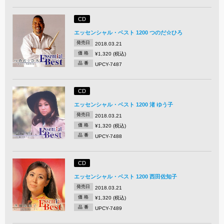
CD
エッセンシャル・ベスト 1200 つのだ☆ひろ
発売日
2018.03.21
価 格
¥1,320 (税込)
品 番
UPCY-7487
CD
エッセンシャル・ベスト 1200 渚 ゆう子
発売日
2018.03.21
価 格
¥1,320 (税込)
品 番
UPCY-7488
CD
エッセンシャル・ベスト 1200 西田佐知子
発売日
2018.03.21
価 格
¥1,320 (税込)
品 番
UPCY-7489