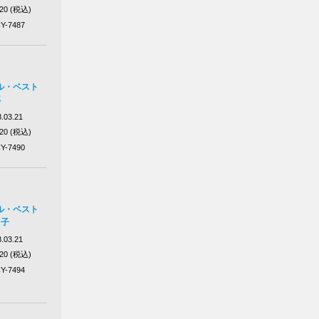
320 (税込)
Y-7487
ル・ベスト
郎
.03.21
320 (税込)
Y-7490
ル・ベスト
る子
.03.21
320 (税込)
Y-7494