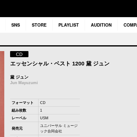
SNS
STORE
PLAYLIST
AUDITION
COMP
CD
エッセンシャル・ベスト 1200 黛 ジュン
黛 ジュン
Jun Mayuzumi
フォーマット
CD
組み枚数
1
レーベル
USM
ユニバーサル ミュージ
発売元
ック合同会社