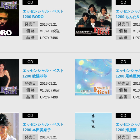
CD
CD
エッセンシャル・ベスト
エッセンシャ
1200 BORO
1200 もんた
発売日
発売日
2018.03.21
2018
価 格
価 格
¥1,320 (税込)
¥1,
品 番
品 番
UPCY-7496
UPC
CD
CD
エッセンシャル・ベスト
エッセンシャ
1200 欧陽菲菲
1200 尾崎亜
発売日
発売日
2018.03.21
2018
価 格
価 格
¥1,320 (税込)
¥1,
品 番
品 番
UPCY-7499
UPC
CD
CD
エッセンシャル・ベスト
エッセンシャ
1200 本田美奈子
1200 海援隊
発売日
発売日
2018.03.21
2018