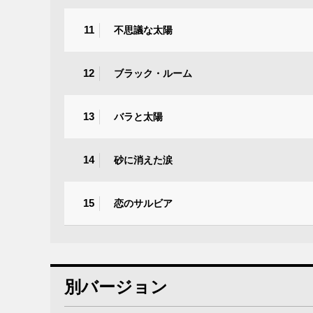
11
不思議な太陽
12
ブラック・ルーム
13
バラと太陽
14
砂に消えた涙
15
恋のサルビア
別バージョン