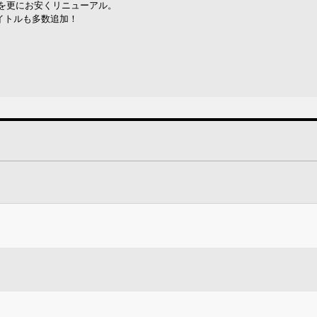
を更にお安くリニューアル。
タイトルも多数追加！