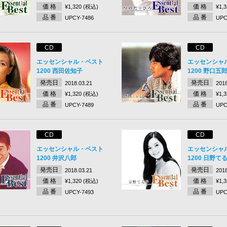
価 格
価 格
¥1,320 (税込)
¥1,
品 番
品 番
UPCY-7486
UPC
CD
CD
エッセンシャル・ベスト
エッセンシャ
1200 西田佐知子
1200 野口五
発売日
発売日
2018.03.21
2018
価 格
価 格
¥1,320 (税込)
¥1,
品 番
品 番
UPCY-7489
UPC
CD
CD
エッセンシャル・ベスト
エッセンシャ
1200 井沢八郎
1200 日野て
発売日
発売日
2018.03.21
2018
価 格
価 格
¥1,320 (税込)
¥1,
品 番
品 番
UPCY-7493
UPC