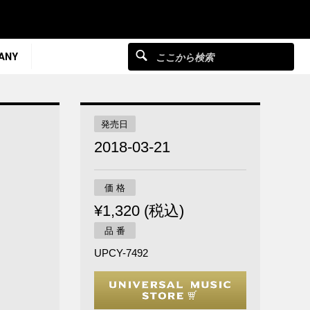
ANY
発売日
2018-03-21
価 格
¥1,320 (税込)
品 番
UPCY-7492