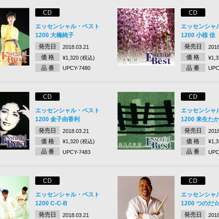
CD
CD
エッセンシャル・ベスト
エッセンシャ
1200 大橋純子
1200 小椋 佳
発売日
発売日
2018.03.21
2018
価 格
価 格
¥1,320 (税込)
¥1,
品 番
品 番
UPCY-7480
UPC
CD
CD
エッセンシャル・ベスト
エッセンシャ
1200 金子由香利
1200 来生た
発売日
発売日
2018.03.21
2018
価 格
価 格
¥1,320 (税込)
¥1,
品 番
品 番
UPCY-7483
UPC
CD
CD
エッセンシャル・ベスト
エッセンシャ
1200 C-C-B
1200 つのだ
発売日
発売日
2018.03.21
2018