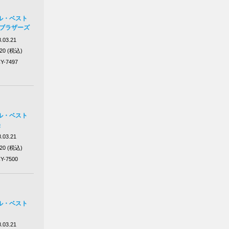
ル・ベスト
&ブラザーズ
.03.21
320 (税込)
Y-7497
ル・ベスト
美
.03.21
320 (税込)
Y-7500
ル・ベスト
.03.21