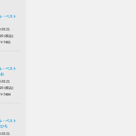
ル・ベスト
.03.21
320 (税込)
Y-7481
ル・ベスト
かお
.03.21
320 (税込)
Y-7484
ル・ベスト
☆ひろ
.03.21