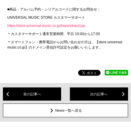
■商品・アルバム予約・シリアルコードに関するお問合せ：
UNIVERSAL MUSIC STORE カスタマーサポート
https://store.universal-music.co.jp/InquiryInput.jsp
＊カスタマーサポート通常営業時間 平日 10:00から17:00
＊スマートフォン・携帯電話からお問い合わせの方は、【store.universal-
music.co.jp】のドメイン受信許可設定をお願いいたします。
前の記事へ
次の記事へ
News一覧へ戻る