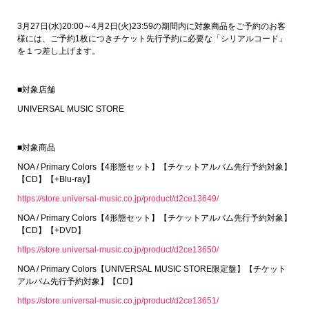
3月27日(水)20:00～4月2日(火)23:59の期間内に対象商品をご予約のお客
様には、ご予約1枚につきチケット先行予約に必要な「シリアルコード」
を１つ差し上げます。
■対象店舗
UNIVERSAL MUSIC STORE
■対象商品
NOA / Primary Colors【4形態セット】【チケットアルバム先行予約対象】
【CD】【+Blu-ray】
https://store.universal-music.co.jp/product/d2ce13649/
NOA / Primary Colors【4形態セット】【チケットアルバム先行予約対象】
【CD】【+DVD】
https://store.universal-music.co.jp/product/d2ce13650/
NOA / Primary Colors【UNIVERSAL MUSIC STORE限定盤】【チケット
アルバム先行予約対象】【CD】
https://store.universal-music.co.jp/product/d2ce13651/