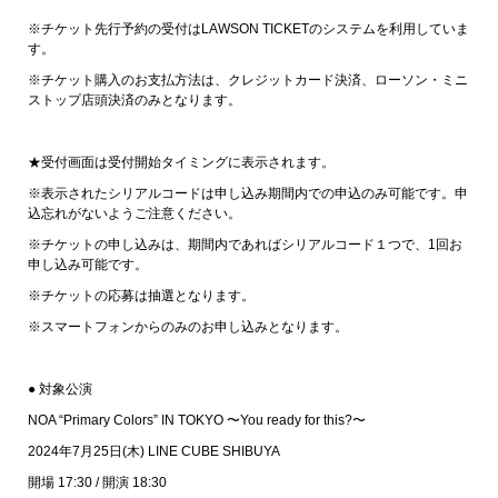
※チケット先行予約の受付はLAWSON TICKETのシステムを利用していま
す。
※チケット購入のお支払方法は、クレジットカード決済、ローソン・ミニ
ストップ店頭決済のみとなります。
★受付画面は受付開始タイミングに表示されます。
※表示されたシリアルコードは申し込み期間内での申込のみ可能です。申
込忘れがないようご注意ください。
※チケットの申し込みは、期間内であればシリアルコード１つで、1回お
申し込み可能です。
※チケットの応募は抽選となります。
※スマートフォンからのみのお申し込みとなります。
● 対象公演
NOA “Primary Colors” IN TOKYO 〜You ready for this?〜
2024年7月25日(木) LINE CUBE SHIBUYA
開場 17:30 / 開演 18:30