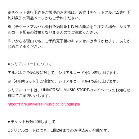
※チケット先行予約をご希望のお客様は、必ず【チケットアルバム先行予
約対象】の商品ページからご予約ください。
※【チケットアルバム先行予約対象】以外の商品をご注文の場合、シリア
ルコード配布の対象となりませんのでご注意ください。
※いかなる理由でも、ご予約完了後のキャンセルは承りかねます。あらか
じめご了承ください。
● シリアルコードについて
アルバムご予約1枚に対して、シリアルコードを1つ差し上げます。
※【4形態セット】ご注文で、シリアルコードを4つ差し上げます。
シリアルコードは、UNIVERSAL MUSIC STOREのマイページのお知らせ
欄にてご案内いたします。
https://store.universal-music.co.jp/Login.jsp
● チケット枚数に関しまして
1シリアルコードにつき、1回2枚までのお申込みが可能です。