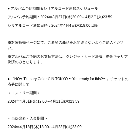
● アルバム予約期間＆シリアルコード通知スケジュール
アルバム予約期間：2024年3月27日(水)20:00～4月2日(火)23:59
シリアルコード通知日時：2024年4月4日(木)18:00以降
※対象販売ページにて、ご希望の商品をお間違えないようご購入くださ
い。
※アルバムご予約のお支払方法は、クレジットカード決済、携帯キャリア
決済のみとなります。
● 『NOA “Primary Colors” IN TOKYO 〜You ready for this?〜』チケットの
応募に関して
＜エントリー期間＞
2024年4月5日(金)12:00～4月11日(木)23:59
＜当落発表・入金期間＞
2024年4月18日(木)18:00～4月23日(火)23:00