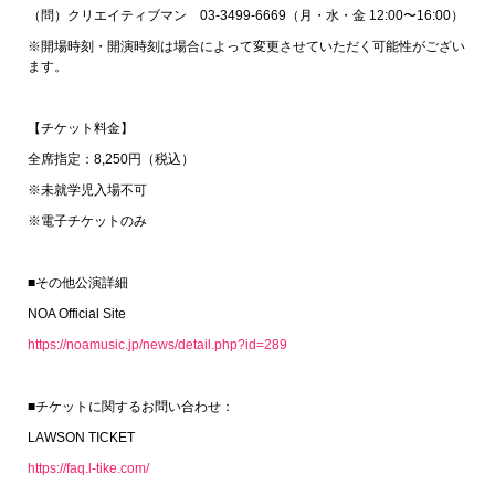
（問）クリエイティブマン 03-3499-6669（月・水・金 12:00〜16:00）
※開場時刻・開演時刻は場合によって変更させていただく可能性がござい
ます。
【チケット料金】
全席指定：8,250円（税込）
※未就学児入場不可
※電子チケットのみ
■その他公演詳細
NOA Official Site
https://noamusic.jp/news/detail.php?id=289
■チケットに関するお問い合わせ：
LAWSON TICKET
https://faq.l-tike.com/