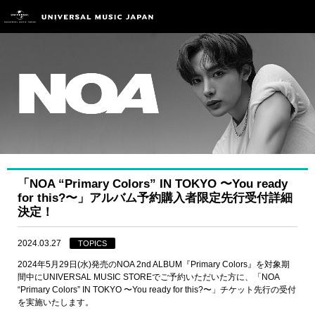
「NOA “Primary Colors” IN TOKYO 〜You ready
for this?〜」アルバム予約購入者限定先行受付詳細
決定！
2024.03.27
TOPICS
2024年5月29日(水)発売のNOA 2nd ALBUM『Primary Colors』を対象期
間中にUNIVERSAL MUSIC STOREでご予約いただいた方に、「NOA
“Primary Colors” IN TOKYO 〜You ready for this?〜」チケット先行の受付
を実施いたします。