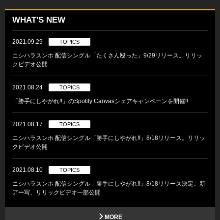
WHAT'S NEW
2021.09.29
TOPICS
ニシハラスンホ 配信シングル「たくさん殴った」9/29リリース。リリッ
クビデオ公開
2021.08.24
TOPICS
「勝手にしやがれ!!」のSpotify Canvasシェアキャンペーンを開催!!
2021.08.17
TOPICS
ニシハラスンホ 配信シングル「勝手にしやがれ!!」8/18リリース。リリッ
クビデオ公開
2021.08.10
TOPICS
ニシハラスンホ 配信シングル「勝手にしやがれ!!」8/18リリース決定。新
アー写、リリックビデオ一部公開
MORE