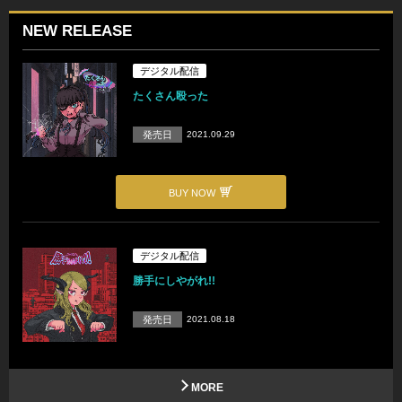
NEW RELEASE
デジタル配信
たくさん殴った
発売日
2021.09.29
BUY NOW
デジタル配信
勝手にしやがれ!!
発売日
2021.08.18
MORE