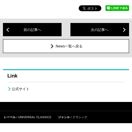
前の記事へ
次の記事へ
News一覧へ戻る
Link
公式サイト
レーベル
UNIVERSAL CLASSICS
ジャンル
クラシック