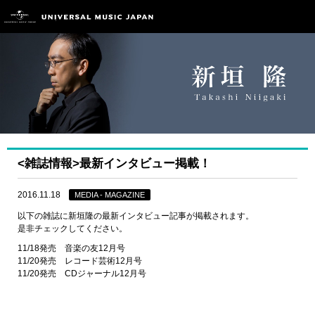
<雑誌情報>最新インタビュー掲載！
2016.11.18
MEDIA - MAGAZINE
以下の雑誌に新垣隆の最新インタビュー記事が掲載されます。
是非チェックしてください。
11/18発売 音楽の友12月号
11/20発売 レコード芸術12月号
11/20発売 CDジャーナル12月号