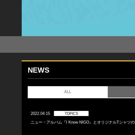
NEWS
ALL
2022.04.15
TOPICS
ニュー・アルバム『I Know NIGO』とオリジナルTシ