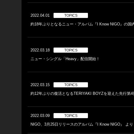
2022.04.01
TOPICS
約18年ぶりとなるニュー・アルバム『I Know NIGO』の
2022.03.18
TOPICS
ニュー・シングル「Heavy」配信開始！
2022.03.15
TOPICS
約12年ぶりの復活となるTERIYAKI BOYZを迎えた先行第4弾
2022.03.09
TOPICS
NIGO、3月25日リリースのアルバム『I Know NIGO』 