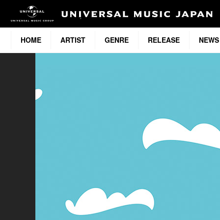
HOME
ARTIST
GENRE
RELEASE
NEWS