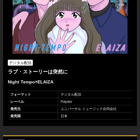
デジタル配信
ラブ・ストーリーは突然に
Night Tempo×ELAIZA
フォーマット
デジタル配信
レーベル
Polydor
発売元
ユニバーサル ミュージック合同会社
発売国
日本