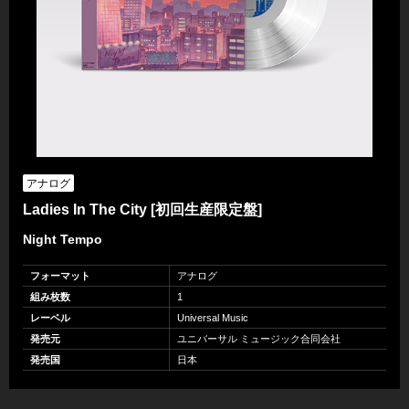
アナログ
Ladies In The City [初回生産限定盤]
Night Tempo
フォーマット
アナログ
組み枚数
1
レーベル
Universal Music
発売元
ユニバーサル ミュージック合同会社
発売国
日本