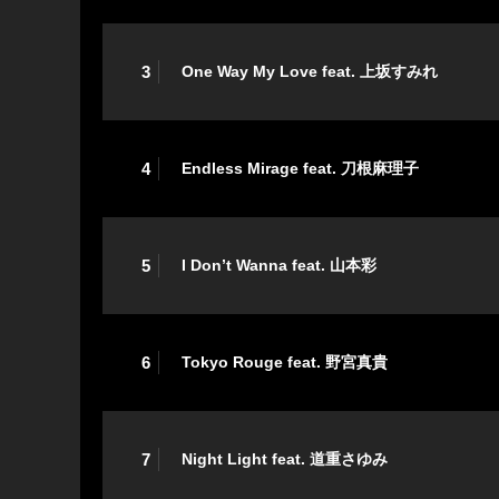
3
One Way My Love feat. 上坂すみれ
4
Endless Mirage feat. 刀根麻理子
5
I Don’t Wanna feat. 山本彩
6
Tokyo Rouge feat. 野宮真貴
7
Night Light feat. 道重さゆみ