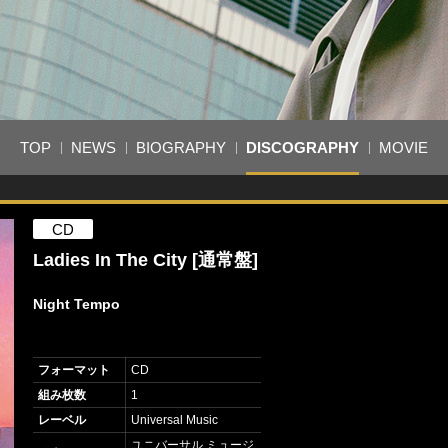
TOP
NEWS
BIOGRAPHY
DISCOGRAPHY
MOVIE
CD
Ladies In The City [通常盤]
Night Tempo
フォーマット
CD
組み枚数
1
レーベル
Universal Music
ユニバーサル ミュージ