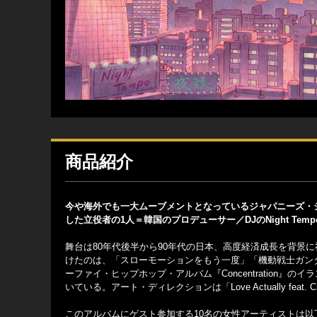
商品紹介
今や海外でも一大ムーブメントとなっているジャパニーズ・
した立役者の1人＝韓国のプロデューサー／DJのNight T
舞台は80年代後半から90年代の日本、高度経済成長を背景
けたのは、「スローモーションをもう一度」「機動戦士ガン
ーファイ・ヒップホップ・アルバム『Concentration
いている。アート・ディレクションは「Love Actually feat. Cry
このアルバムにゲスト参加する10名の女性アーティストは以