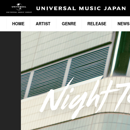
HOME
ARTIST
GENRE
RELEASE
NEWS