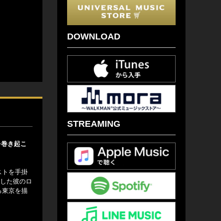
DOWNLOAD
STREAMING
を巻き起こ
ストを手掛
スした彼のロ
る東京を描