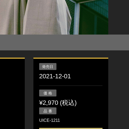
発売日
2021-12-01
価 格
¥2,970 (税込)
品 番
UICE-1211