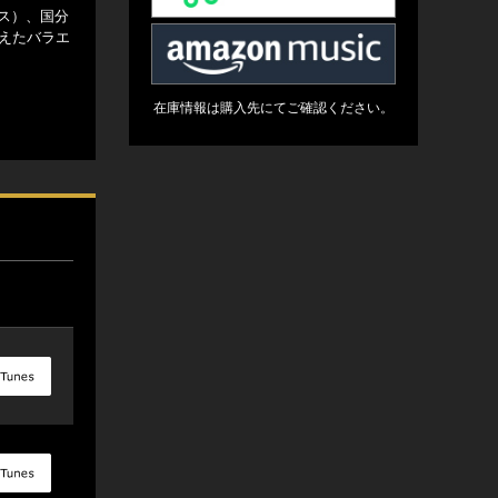
ンス）、国分
しえたバラエ
在庫情報は購入先にてご確認ください。