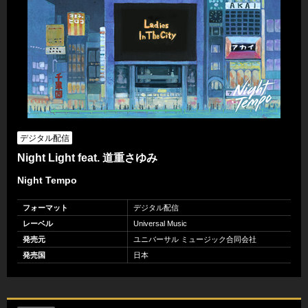
デジタル配信
Night Light feat. 道重さゆみ
Night Tempo
フォーマット
デジタル配信
レーベル
Universal Music
発売元
ユニバーサル ミュージック合同会社
発売国
日本