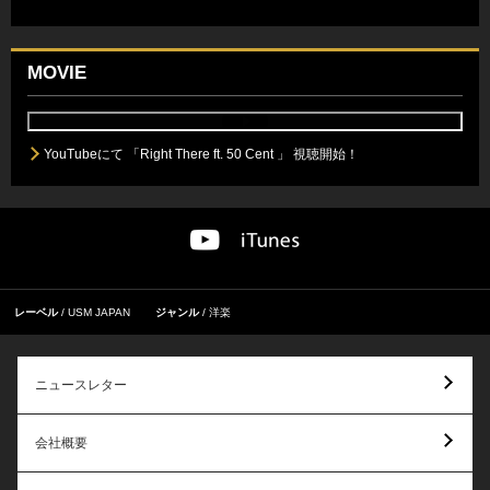
MOVIE
YouTubeにて 「Right There ft. 50 Cent 」 視聴開始！
レーベル
USM JAPAN
ジャンル
洋楽
ニュースレター
会社概要