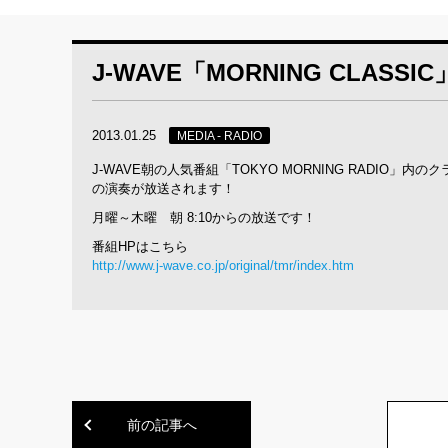
J-WAVE「MORNING CLAS
2013.01.25
MEDIA - RADIO
J-WAVE朝の人気番組「TOKYO MORNING RADIO」内の
の演奏が放送されます！
月曜～木曜 朝 8:10からの放送です！
番組HPはこちら
http://www.j-wave.co.jp/original/tmr/index.htm
前の記事へ