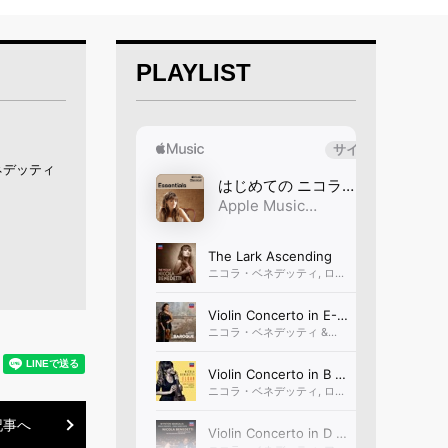
PLAYLIST
ベネデッティ
記事へ