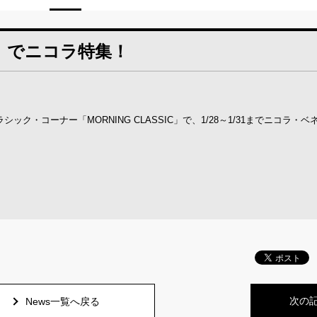
SIC」でニコラ特集！
クラシック・コーナー「MORNING CLASSIC」で、1/28～1/31までニコラ・
次の
News一覧へ戻る