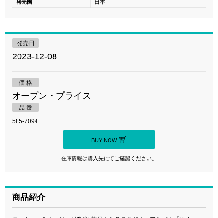
発売国
日本
発売日
2023-12-08
価 格
オープン・プライス
品 番
585-7094
BUY NOW
在庫情報は購入先にてご確認ください。
商品紹介