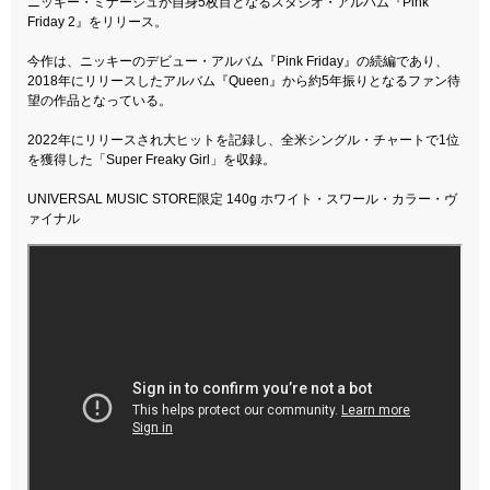
ニッキー・ミナージュが自身5枚目となるスタジオ・アルバム『Pink
Friday 2』をリリース。
今作は、ニッキーのデビュー・アルバム『Pink Friday』の続編であり、
2018年にリリースしたアルバム『Queen』から約5年振りとなるファン待
望の作品となっている。
2022年にリリースされ大ヒットを記録し、全米シングル・チャートで1位
を獲得した「Super Freaky Girl」を収録。
UNIVERSAL MUSIC STORE限定 140g ホワイト・スワール・カラー・ヴ
ァイナル