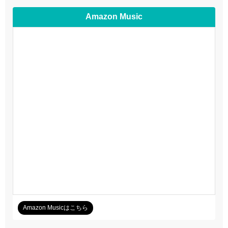
Amazon Music
Amazon Musicはこちら