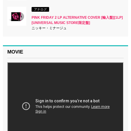
アナログ
PINK FRIDAY 2 LP ALTERNATIVE COVER [輸入盤][1LP]
[UNIVERSAL MUSIC STORE限定盤]
ニッキー・ミナージュ
MOVIE