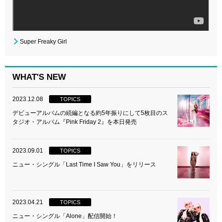
Super Freaky Girl
WHAT'S NEW
2023.12.08
TOPICS
デビューアルバムの続編となる約5年振りにして5枚目のス
タジオ・アルバム『Pink Friday 2』を本日発売
2023.09.01
TOPICS
ニュー・シングル「Last Time I Saw You」をリリース
2023.04.21
TOPICS
ニュー・シングル「Alone」配信開始！