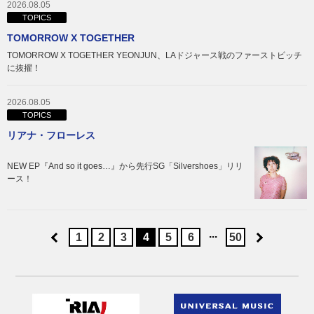
2026.08.05
TOPICS
TOMORROW X TOGETHER
TOMORROW X TOGETHER YEONJUN、LAドジャース戦のファーストピッチ
に抜擢！
2026.08.05
TOPICS
リアナ・フローレス
NEW EP『And so it goes…』から先行SG「Silvershoes」リリ
ース！
...
1
2
3
4
5
6
50