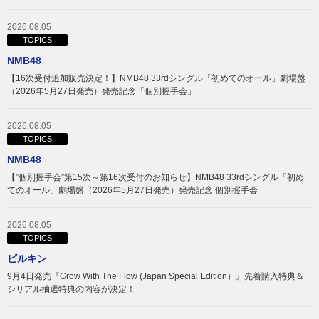
2026.08.05
TOPICS
NMB48
【16次受付追加販売決定！】NMB48 33rdシングル「初めてのオール」劇場盤
（2026年5月27日発売）発売記念「個別握手会」
2026.08.05
TOPICS
NMB48
【”個別握手会”第15次～第16次受付のお知らせ】NMB48 33rdシングル「初め
てのオール」劇場盤（2026年5月27日発売）発売記念 個別握手会
2026.08.05
TOPICS
ビルキン
9月4日発売『Grow With The Flow (Japan Special Edition）』先着購入特典＆
シリアル抽選特典の内容が決定！