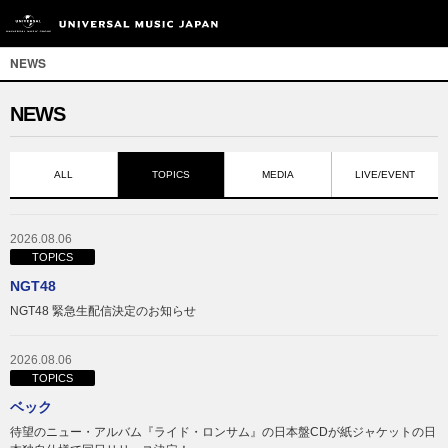
NEWS
NEWS
ALL
TOPICS
MEDIA
LIVE/EVENT
2026.08.06
TOPICS
NGT48
NGT48 緊急生配信決定のお知らせ
2026.08.06
TOPICS
ベック
待望のニュー・アルバム『ライド・ロンサム』の日本盤CDが紙ジャケットの日