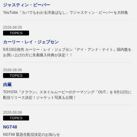
ジャスティン・ビーバー
YouTube「カバでもわかる洋楽ばなし」でジャスティン・ビーバーを大特集
2026.08.06
TOPICS
カーリー・レイ・ジェプセン
9月18日発売 カーリー・レイ・ジェプセン『デイ・アンド・ナイト』国内盤を
お買い上げの方に先着購入特典が決定！！
2026.08.06
TOPICS
由薫
TOYOTA『クラウン』スタイルムービーのテーマソング「OUT」を 8月12日に
配信リリース決定！ジャケット写真も公開！
2026.08.06
TOPICS
NGT48
NGT48 緊急生配信決定のお知らせ