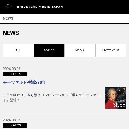
NEWS
NEWS
ALL
TOPICS
MEDIA
LIVE/EVENT
2026.08.06
TOPICS
モーツァルト生誕270年
一日の終わりに寄り添うコンピレーション『眠りのモーツァル
ト』登場！
2026.08.06
TOPICS