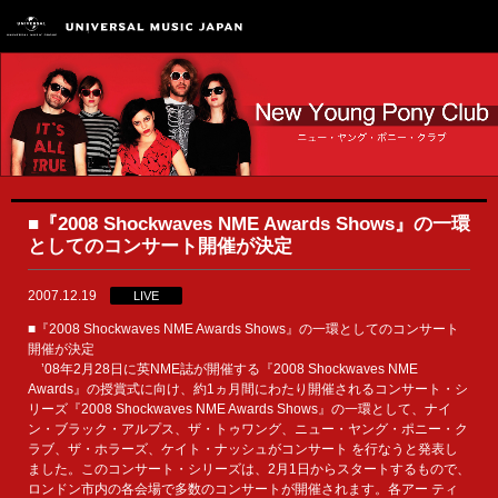
■『2008 Shockwaves NME Awards Shows』の一環
としてのコンサート開催が決定
2007.12.19
LIVE
■『2008 Shockwaves NME Awards Shows』の一環としてのコンサート
開催が決定
’08年2月28日に英NME誌が開催する『2008 Shockwaves NME
Awards』の授賞式に向け、約1ヵ月間にわたり開催されるコンサート・シ
リーズ『2008 Shockwaves NME Awards Shows』の一環として、ナイ
ン・ブラック・アルプス、ザ・トゥワング、ニュー・ヤング・ポニー・ク
ラブ、ザ・ホラーズ、ケイト・ナッシュがコンサート を行なうと発表し
ました。このコンサート・シリーズは、2月1日からスタートするもので、
ロンドン市内の各会場で多数のコンサートが開催されます。各アー ティ