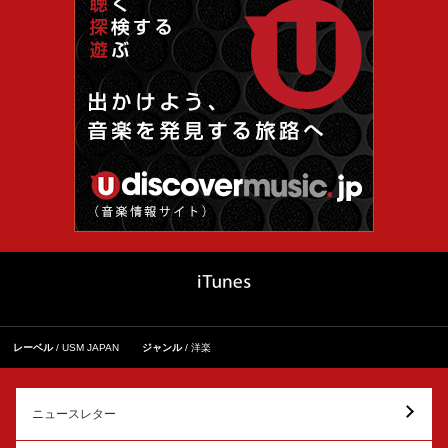
レーベル
USM JAPAN
ジャンル
洋楽
ニュースレター