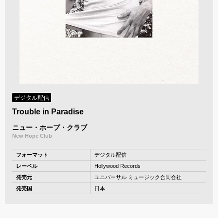
デジタル配信
Trouble in Paradise
ニュー・ホープ・クラブ
New Hope Club
フォーマット
デジタル配信
レーベル
Hollywood Records
発売元
ユニバーサル ミュージック合同会社
発売国
日本