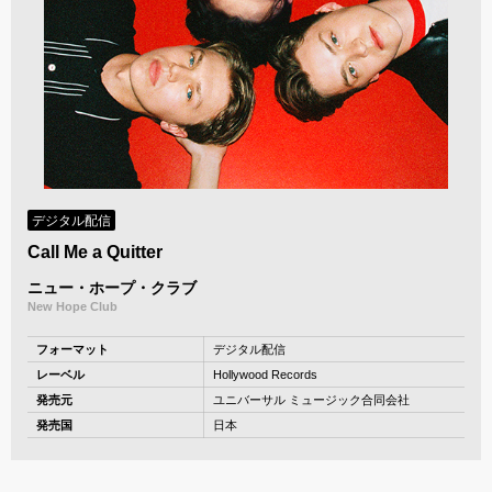
デジタル配信
Call Me a Quitter
ニュー・ホープ・クラブ
New Hope Club
フォーマット
デジタル配信
レーベル
Hollywood Records
発売元
ユニバーサル ミュージック合同会社
発売国
日本