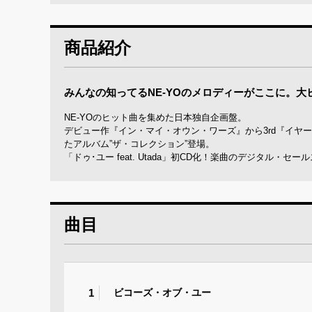
商品紹介
みんなの知ってるNE-YOのメロディーがここに。大
NE-YOのヒット曲を集めた日本独自企画盤。
デビュー作『イン・マイ・オウン・ワーズ』から3rd『イヤ
たアルバム”ザ・コレクション”登場。
「ドゥ･ユー feat. Utada」初CD化！楽曲のデジタル
曲目
1
ビコーズ・オブ・ユー