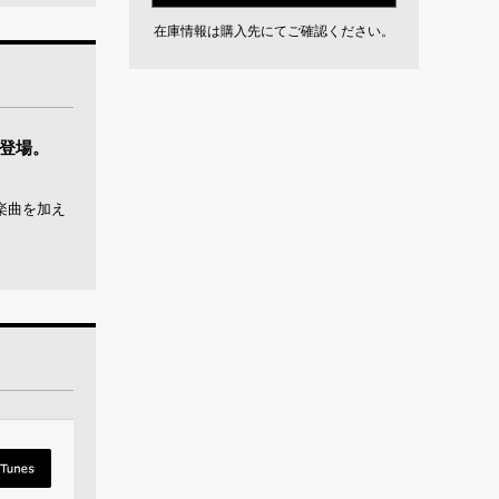
在庫情報は購入先にてご確認ください。
”登場。
楽曲を加え