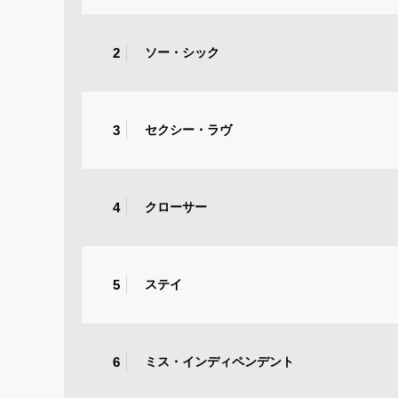
2
ソー・シック
3
セクシー・ラヴ
4
クローサー
5
ステイ
6
ミス・インディペンデント