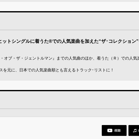
ヒットシングルに着うた®での人気楽曲を加えた“ザ･コレクション
ー・オブ・ザ・ジェントルマン』までの人気曲のほか、着うた（Ｒ）での人気
・セールスを元に、日本での人気楽曲順とも言えるトラック･リストに！