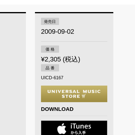
発売日
2009-09-02
価 格
¥2,305 (税込)
品 番
UICD-6167
DOWNLOAD