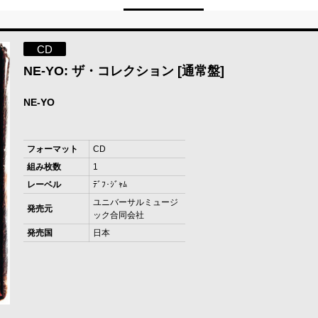
CD
NE-YO: ザ・コレクション [通常盤]
NE-YO
フォーマット
CD
組み枚数
1
レーベル
ﾃﾞﾌ･ｼﾞｬﾑ
ユニバーサルミュージ
発売元
ック合同会社
発売国
日本