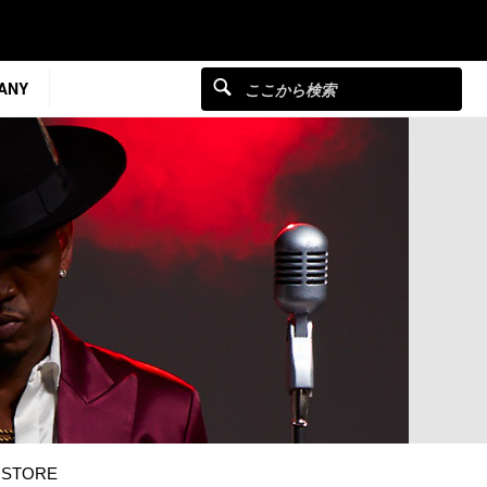
ANY
STORE