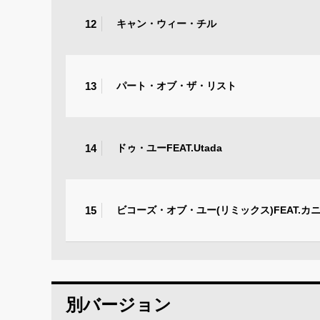
12
キャン・ウィー・チル
13
パート・オブ・ザ・リスト
14
ドゥ・ユーFEAT.Utada
15
ビコーズ・オブ・ユー(リミックス)FEAT.カ
別バージョン