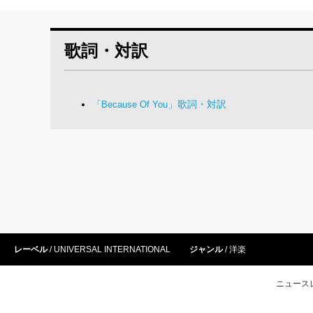
歌詞・対訳
」歌詞・対訳
「Because Of You
レーベル
UNIVERSAL INTERNATIONAL
ジャンル
洋楽
ニュース