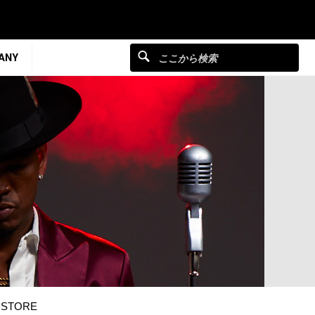
ANY
STORE