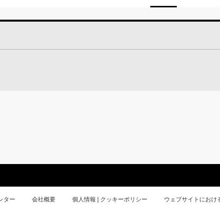
レター
会社概要
個人情報 | クッキーポリシー
ウェブサイトにおけ