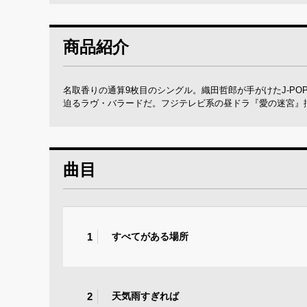
商品紹介
名取香りの通算9枚目のシングル。織田哲郎が手がけたJ-P
迫るラヴ・バラードだ。フジテレビ系の昼ドラ『愛の迷宮』
曲目
1
すべてがある場所
2
天気雨すぎれば