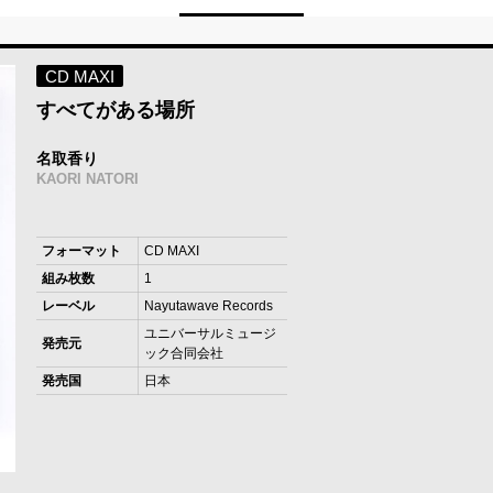
CD MAXI
すべてがある場所
名取香り
KAORI NATORI
フォーマット
CD MAXI
組み枚数
1
レーベル
Nayutawave Records
ユニバーサルミュージ
発売元
ック合同会社
発売国
日本