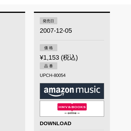
発売日
2007-12-05
価 格
¥1,153 (税込)
品 番
UPCH-80054
DOWNLOAD