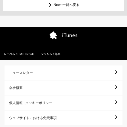
News一覧へ戻る
レーベル
EMI Records
ジャンル
邦楽
ニュースレター
会社概要
個人情報 | クッキーポリシー
ウェブサイトにおける免責事項