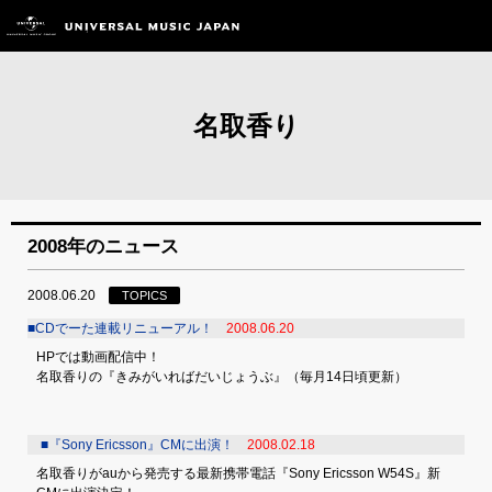
名取香り
2008年のニュース
2008.06.20
TOPICS
■CDでーた連載リニューアル！
2008.06.20
HPでは動画配信中！
名取香りの『きみがいればだいじょうぶ』（毎月14日頃更新）
■『Sony Ericsson』CMに出演！
2008.02.18
名取香りがauから発売する最新携帯電話『Sony Ericsson W54S』新