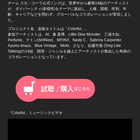
チーム コカ・コーラ公式ソングは、世界中から豪華14組のアーティスト
が、ダイバーシティ(多様性)をテーマに集結し、人種、国籍、性別、年
齢、キャリアなどを問わず、グローバルなコラボレーションが実現しまし
た。
プロジェクト名、楽曲タイトルは「Colorful」。
参加アーティストは、AI、秦 基博、Little Glee Monster、三浦大知、
Perfume、テミン(SHINee)、MIYAVI、Nasty C、Sabrina Carpenter、
Ayumu Imazu、Blue Vintage、Mizki、さなり、佐藤竹善 (Sing Like
Talking)の14組、国境・ジャンルを越えたアーティストが集結した奇跡の
コラボレーションとなっています。
「Colorful」ミュージックビデオ