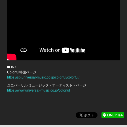
■LINK
Colorful特設ページ
https://sp.universal-music.co.jp/colorful/colorful/
ユニバーサル ミュージック・アーティスト・ページ
https://www.universal-music.co.jp/colorful