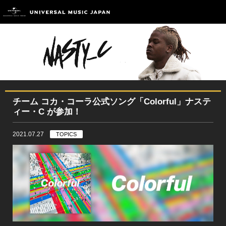
チーム コカ・コーラ公式ソング「Colorful」ナステ
ィー・C が参加！
2021.07.27
TOPICS