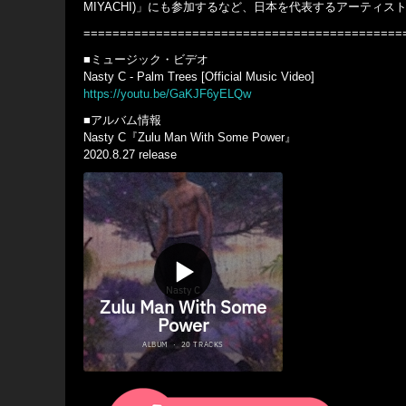
MIYACHI)」にも参加するなど、日本を代表するアーテ
============================================
■ミュージック・ビデオ
Nasty C - Palm Trees [Official Music Video]
https://youtu.be/GaKJF6yELQw
■アルバム情報
Nasty C『Zulu Man With Some Power』
2020.8.27 release