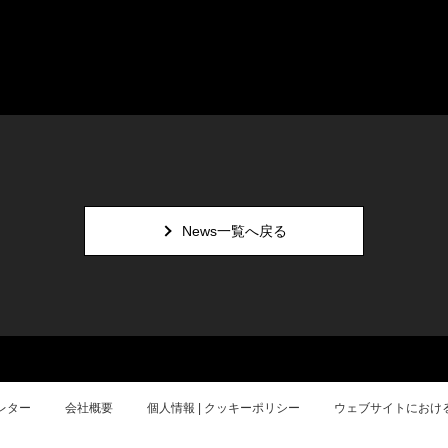
News一覧へ戻る
レター
会社概要
個人情報 | クッキーポリシー
ウェブサイトにおけ