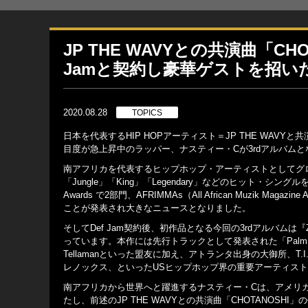
JP THE WAVYとの共演曲「
Jamと契約し豪華ゲストを招いた3rd
2020.08.28
TOPICS
日本を代表するHIP HOPアーティスト＝JP THE WAVYと共演
目度が急上昇中のラッパー、ナスティー・Cが3rdアルバムとなる最新
南アフリカを代表するヒップホップ・アーティストとしてグローバルに
「Jungle」「King」「Legendary」などのヒット・シ
Awards で2部門、AFRIMMAs（All African Muzi
ことが発表され大きなニュースとなりました。
そしてDef Jam契約後、初作品となる今回の3rdアルバムは『
っています。本作には先行トラックとして発表された「Palm
Tellamanといった盟友に加え、アトランタ出身の大御所、T.I.
レノックス、といったUSヒップホップ界の重要アーティス
南アフリカから世界へと躍進するナスティー・Cは、アメリカ
たし、前述のJP THE WAVYとの共演曲「CHOTANOSHI」の