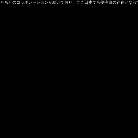
ィストたちとのコラボレーションが続いており、ここ日本でも要注目の存在となっ
==========================