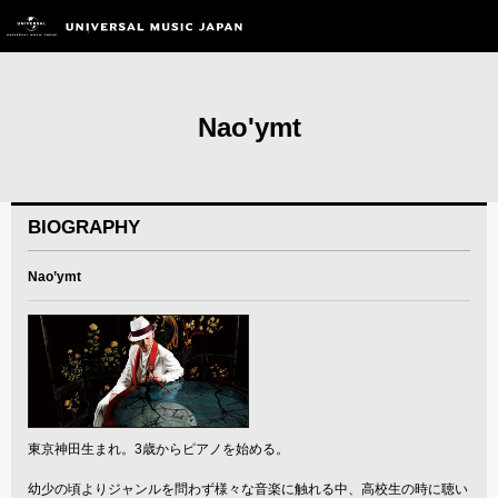
Nao'ymt
BIOGRAPHY
Nao’ymt
東京神田生まれ。3歳からピアノを始める。
幼少の頃よりジャンルを問わず様々な音楽に触れる中、高校生の時に聴い