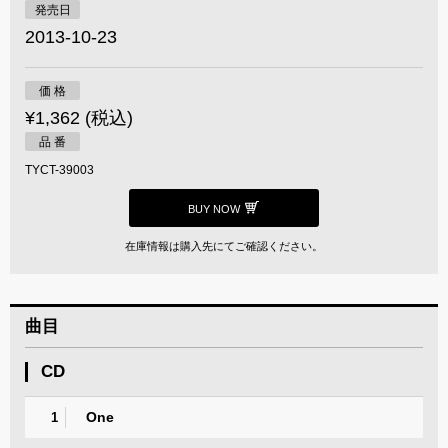
発売日
2013-10-23
価 格
¥1,362 (税込)
品 番
TYCT-39003
BUY NOW
在庫情報は購入先にてご確認ください。
曲目
CD
One
1