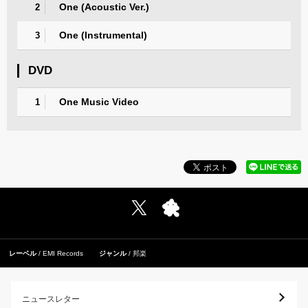
One (Acoustic Ver.)
2
One (Instrumental)
3
DVD
One Music Video
1
レーベル
EMI Records
ジャンル
邦楽
ニュースレター