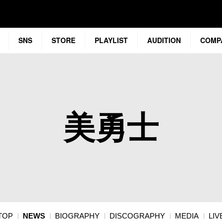
SNS
STORE
PLAYLIST
AUDITION
COMP
美勇士
TOP
NEWS
BIOGRAPHY
DISCOGRAPHY
MEDIA
LIV