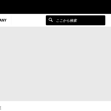
ANY
E