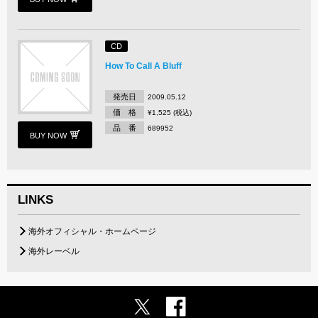
CD
How To Call A Bluff
発売日
2009.05.12
価 格
¥1,525 (税込)
品 番
689952
BUY NOW
LINKS
海外オフィシャル・ホームページ
海外レーベル