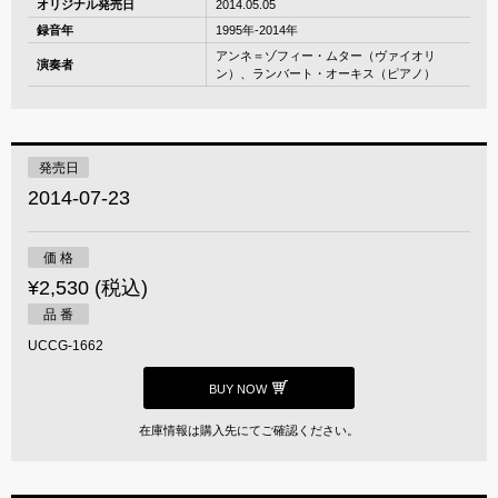
オリジナル発売日
2014.05.05
録音年
1995年-2014年
アンネ＝ゾフィー・ムター（ヴァイオリ
演奏者
ン）、ランバート・オーキス（ピアノ）
発売日
2014-07-23
価 格
¥2,530 (税込)
品 番
UCCG-1662
BUY NOW
在庫情報は購入先にてご確認ください。