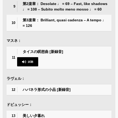
第2楽章： Desolate ♩ = 69 – Fast, like shadows
9
♩ = 108 – Subito molto meno mosso ♩ = 60
第3楽章： Brilliant, quasi cadenza – A tempo ♩
10
= 126
マスネ：
タイスの瞑想曲 [新録音]
11
ラヴェル：
ハバネラ形式の小品 [新録音]
12
ドビュッシー：
美しい夕暮れ
13