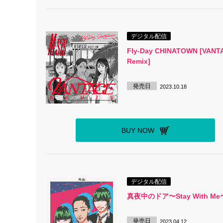
デジタル配信
Fly-Day CHINATOWN [VANT
Remix]
発売日
2023.10.18
BUY NOW
デジタル配信
真夜中のドア〜Stay With Me
発売日
2023.04.12