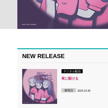
NEW RELEASE
デジタル配信
夜に駆ける
発売日
2024.10.30