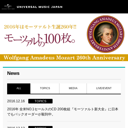
News
ALL
TOPICS
MEDIA
LIVE/EVENT
2016.12.16
TOPICS
2016年 全米NO.1セールスのCD 200枚組『モーツァルト新大全』に日本
でもバックオーダーが殺到中。