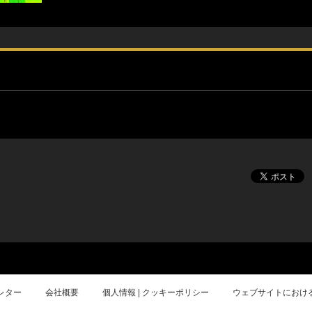
レター
会社概要
個人情報 | クッキーポリシー
ウェブサイトにおけ