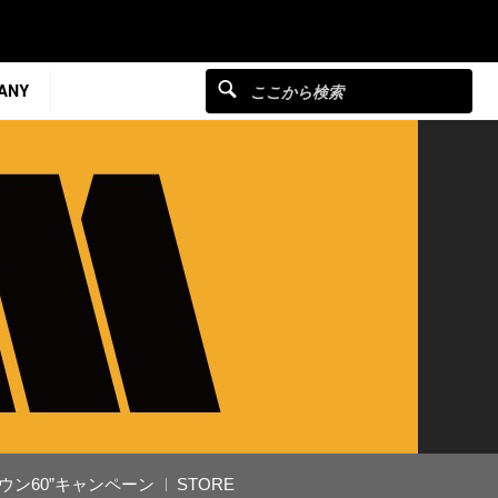
ANY
ウン60”キャンペーン
STORE