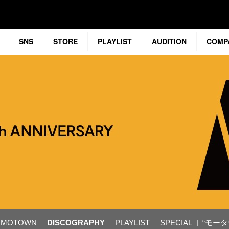
SNS
STORE
PLAYLIST
AUDITION
COMP
F MOTOWN
DISCOGRAPHY
PLAYLIST
SPECIAL
“モータ