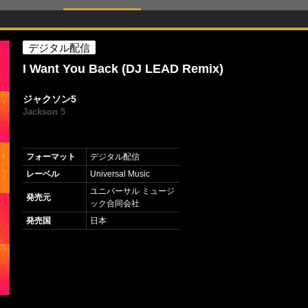
デジタル配信
I Want You Back (DJ LEAD Remix)
ジャクソン5
Jackson 5
フォーマット
デジタル配信
レーベル
Universal Music
ユニバーサル ミュージ
発売元
ック合同会社
発売国
日本