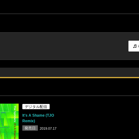
デジタル配信
It's A Shame (TJO
Remix)
発売日
2019.07.17