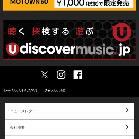
レーベル
USM JAPAN
ジャンル
洋楽
ニュースレター
会社概要