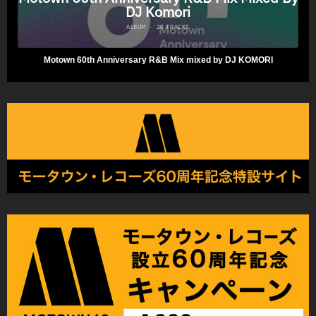
Motown 60th Anniversary R&B Mix mixed by DJ KOMORI