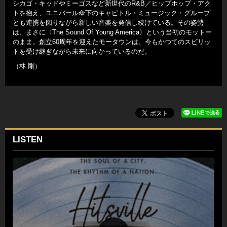
シカゴ・キッドやミーゴスなど新世代のR&B／ヒップホップ・アク
トを抱え、ユニバール傘下のキャピトル・ミュージック・グループ
とも連携を図りながら新しい音楽を発信し続けている。その姿勢
は、まさに〈The Sound Of Young America〉という当初のモットー
のまま。創立60周年を迎えたモータウンは、今もかつてのスピリッ
トを受け継ぎながら未来に向かっているのだ。
（林 剛）
LISTEN