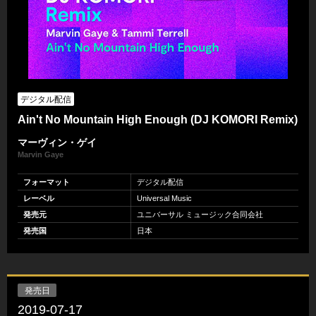
デジタル配信
Ain't No Mountain High Enough (DJ KOMORI Remix)
マーヴィン・ゲイ
Marvin Gaye
フォーマット
デジタル配信
レーベル
Universal Music
発売元
ユニバーサル ミュージック合同会社
発売国
日本
発売日
2019-07-17