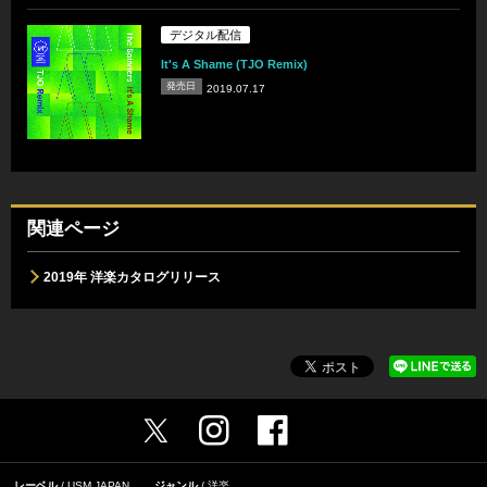
デジタル配信
It's A Shame (TJO Remix)
発売日
2019.07.17
関連ページ
2019年 洋楽カタログリリース
レーベル
USM JAPAN
ジャンル
洋楽