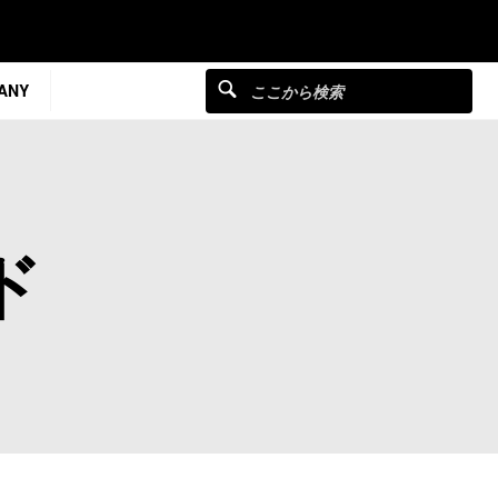
ANY
ド