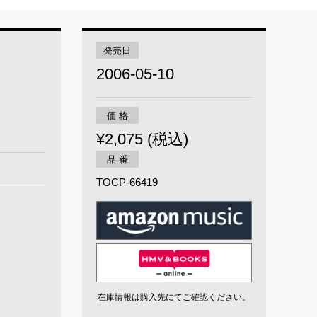
発売日
2006-05-10
価 格
¥2,075 (税込)
品 番
TOCP-66419
在庫情報は購入先にてご確認ください。