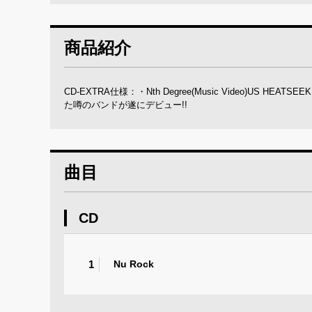
商品紹介
CD-EXTRA仕様：・Nth Degree(Music Video)US 
た噂のバンドが遂にデビュー!!
曲目
CD
1
Nu Rock