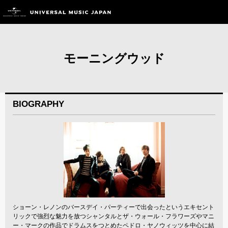
モーニングウッド
BIOGRAPHY
ショーン・レノンのバースデイ・パーティーで出会ったというエキセント
リックで強烈な魅力を放つシャンタルとザ・ウォール・フラワーズやマニ
ー・マークの作品でドラムスをつとめたペドロ・ヤノウィッツを中心に結