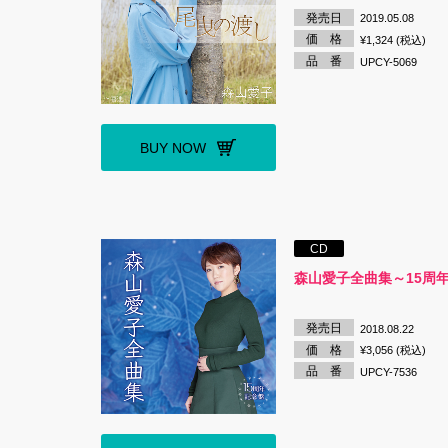
発売日
2019.05.08
価 格
¥1,324 (税込)
品 番
UPCY-5069
BUY NOW
CD
森山愛子全曲集～15周
発売日
2018.08.22
価 格
¥3,056 (税込)
品 番
UPCY-7536