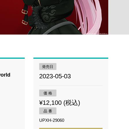
発売日
orld
2023-05-03
価 格
¥12,100 (税込)
品 番
UPXH-29060