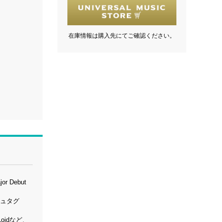
在庫情報は購入先にてご確認ください。
 Debut
シュタグ
oidなど、