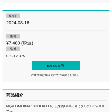
発売日
2024-08-16
価 格
¥7,480 (税込)
品 番
UPCH-29475
BUY NOW
在庫情報は購入先にてご確認ください。
商品紹介
Major 1st ALBUM「SINDERELLA」以来約1年半ぶりにフルアルバムリリ
ース。