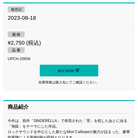
発売日
2023-08-18
価 格
¥2,750 (税込)
品 番
UPCH-20656
BUY NOW
在庫情報は購入先にてご確認ください。
商品紹介
今作は、前作「SINDERELLA」で表現された「罪」を犯したあとに辿る
「地獄」をテーマにした作品。
ロックサウンドを中心とした新たなMori Calliopeの魅力が詰まった、豪華
作家陣による新曲6曲が収録となります。