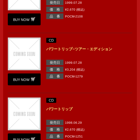
発売日
1999.07.28
価 格
¥2,670 (税込)
品 番
POCM-2108
BUY NOW
CD
パワートリップ~ツアー・エディション
発売日
1999.07.28
価 格
¥3,204 (税込)
品 番
POCM-1279
BUY NOW
CD
パワートリップ
発売日
1998.06.29
価 格
¥2,670 (税込)
品 番
POCM-1251
BUY NOW