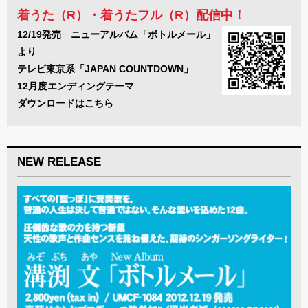
着うた（R）・着うたフル（R）配信中！
12/19発売 ニューアルバム「ボトルメール」
より
テレビ東京系「JAPAN COUNTDOWN」
12月度エンディングテーマ
ダウンロードは
こちら
NEW RELEASE