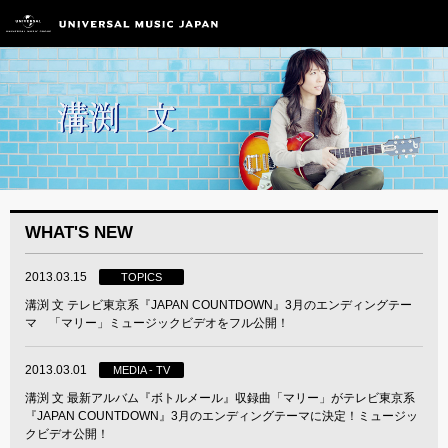
WHAT'S NEW
2013.03.15
TOPICS
溝渕 文 テレビ東京系『JAPAN COUNTDOWN』3月のエンディングテー
マ 「マリー」ミュージックビデオをフル公開！
2013.03.01
MEDIA - TV
溝渕 文 最新アルバム『ボトルメール』収録曲「マリー」がテレビ東京系
『JAPAN COUNTDOWN』3月のエンディングテーマに決定！ミュージッ
クビデオ公開！