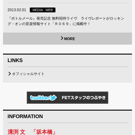
2013.02.01
MEDIA - WEB
『ボトルメール』発売記念 無料招待ライヴ ライヴレポートがロッキン
グ・オンの音楽情報サイト「Ｒ０６９」に掲載中！
MORE
LINKS
オフィシャルサイト
INFORMATION
溝渕 文 「坂本橋」