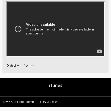
溝渕 文 - 「マリー」
レーベル
Polydor Records
ジャンル
邦楽