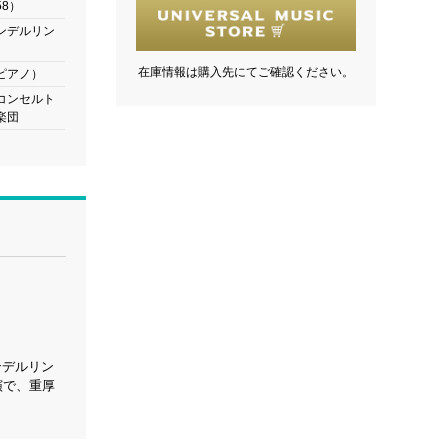
8）
ンデルリン
在庫情報は購入先にてご確認ください。
ピアノ）
コンセルト
楽団
ンデルリン
演で、重厚