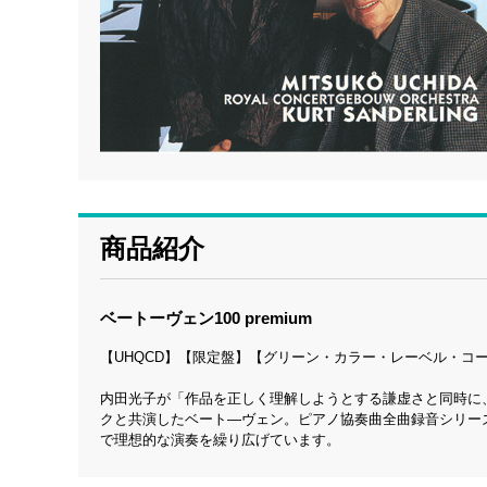
商品紹介
ベートーヴェン100 premium
【UHQCD】【限定盤】【グリーン・カラー・レーベル・コー
内田光子が「作品を正しく理解しようとする謙虚さと同時に
クと共演したベート—ヴェン。ピアノ協奏曲全曲録音シリー
で理想的な演奏を繰り広げています。