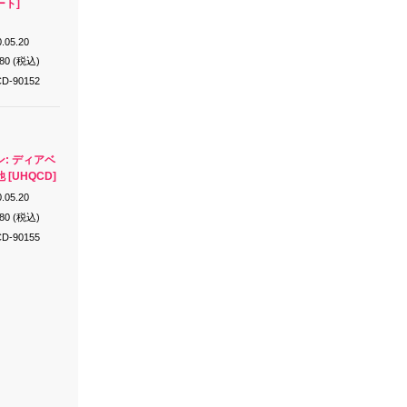
ト]
.05.20
980 (税込)
D-90152
: ディアベ
[UHQCD]
.05.20
980 (税込)
D-90155