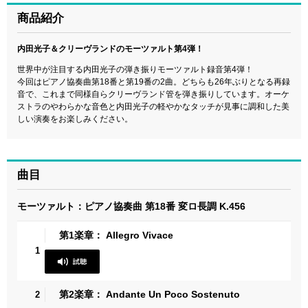
商品紹介
内田光子＆クリーヴランドのモーツァルト第4弾！
世界中が注目する内田光子の弾き振りモーツァルト録音第4弾！
今回はピアノ協奏曲第18番と第19番の2曲。どちらも26年ぶりとなる再録
音で、これまで同様自らクリーヴランド管を弾き振りしています。オーケ
ストラのやわらかな音色と内田光子の軽やかなタッチが見事に調和した美
しい演奏をお楽しみください。
曲目
モーツァルト：ピアノ協奏曲 第18番 変ロ長調 K.456
第1楽章： Allegro Vivace
1
第2楽章： Andante Un Poco Sostenuto
2